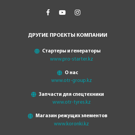
ДРУГИЕ ПРОЕКТЫ КОМПАНИИ
Стартеры и генераторы
www.pro-starter.kz
О нас
www.otr-group.kz
Запчасти для спецтехники
www.otr-tyres.kz
Магазин режущих элементов
www.koronki.kz