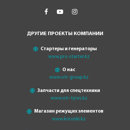
ДРУГИЕ ПРОЕКТЫ КОМПАНИИ
Стартеры и генераторы
www.pro-starter.kz
О нас
www.otr-group.kz
Запчасти для спецтехники
www.otr-tyres.kz
Магазин режущих элементов
www.koronki.kz