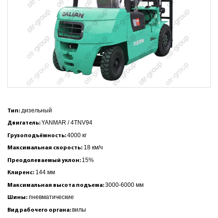
дизельный
Тип:
YANMAR / 4TNV94
Двигатель:
4000 кг
Грузоподъёмность:
18 км/ч
Максимальная скорость:
15%
Преодолеваемый уклон:
144
мм
Клиренс:
3000-6000
мм
Максимальная высота подъема:
пневматические
Шины:
вилы
Вид рабочего органа: