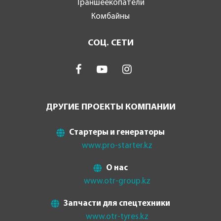
Траншеекопатели
Комбайны
СОЦ. СЕТИ
ДРУГИЕ ПРОЕКТЫ КОМПАНИИ
Стартеры и генераторы
www.pro-starter.kz
О нас
www.otr-group.kz
Запчасти для спецтехники
www.otr-tyres.kz