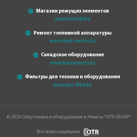
Магазин режущих элементов
www.koronki.kz
Ремонт топливной аппаратуры
www.tnvd-service.kz
Складское оборудование
www.hunterparts.kz
Фильтры для техники и оборудования
www.pro-filter.kz
© 2026 Спецтехника и оборудование в Алматы "OTR GROUP"
Все права защищены