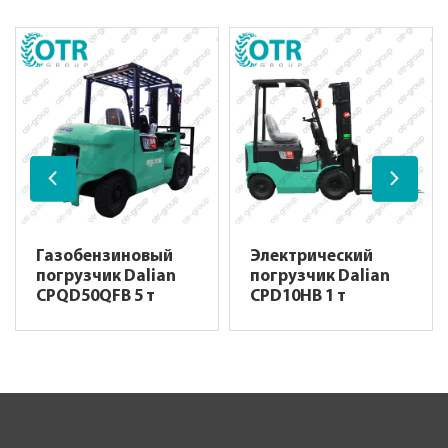
Газобензиновый
Электрический
погрузчик Dalian
погрузчик Dalian
CPQD50QFB 5 т
CPD10HB 1 т