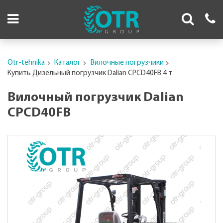
Otr-tehnika
Каталог
Вилочные погрузчики
Купить Дизельный погрузчик Dalian CPCD40FB 4 т
Вилочный погрузчик Dalian
CPCD40FB