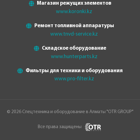
Магазин режущих элементов
www.koronki.kz
Ремонт топливной аппаратуры
www.tnvd-service.kz
Складское оборудование
www.hunterparts.kz
Фильтры для техники и оборудования
www.pro-filter.kz
© 2026 Спецтехника и оборудование в Алматы "OTR GROUP"
Все права защищены