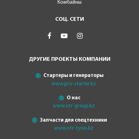
Комбайны
СОЦ. СЕТИ
ДРУГИЕ ПРОЕКТЫ КОМПАНИИ
Стартеры и генераторы
www.pro-starter.kz
О нас
www.otr-group.kz
Запчасти для спецтехники
www.otr-tyres.kz