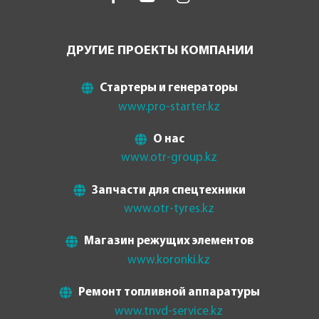
ДРУГИЕ ПРОЕКТЫ КОМПАНИИ
Стартеры и генераторы
www.pro-starter.kz
О нас
www.otr-group.kz
Запчасти для спецтехники
www.otr-tyres.kz
Магазин режущих элементов
www.koronki.kz
Ремонт топливной аппаратуры
www.tnvd-service.kz