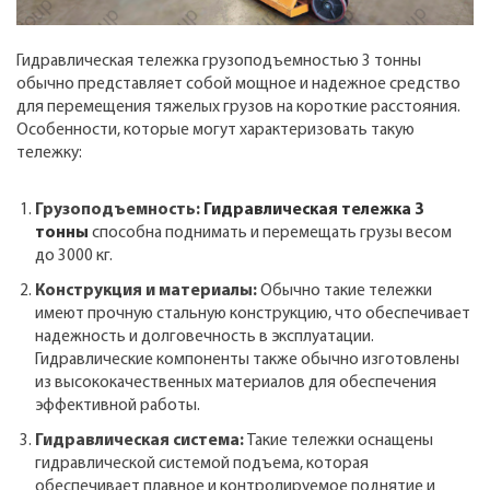
Гидравлическая тележка грузоподъемностью 3 тонны
обычно представляет собой мощное и надежное средство
для перемещения тяжелых грузов на короткие расстояния.
Особенности, которые могут характеризовать такую
тележку:
Грузоподъемность:
Гидравлическая тележка 3
тонны
способна поднимать и перемещать грузы весом
до 3000 кг.
Конструкция и материалы:
Обычно такие тележки
имеют прочную стальную конструкцию, что обеспечивает
надежность и долговечность в эксплуатации.
Гидравлические компоненты также обычно изготовлены
из высококачественных материалов для обеспечения
эффективной работы.
Гидравлическая система:
Такие тележки оснащены
гидравлической системой подъема, которая
обеспечивает плавное и контролируемое поднятие и