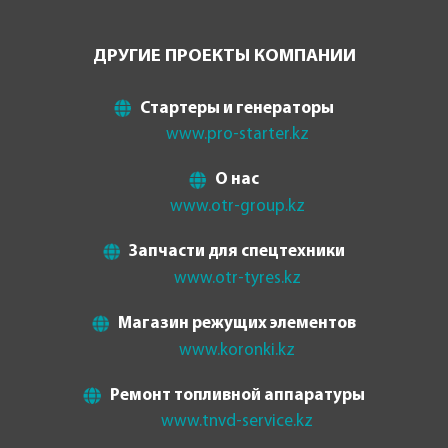
ДРУГИЕ ПРОЕКТЫ КОМПАНИИ
Стартеры и генераторы
www.pro-starter.kz
О нас
www.otr-group.kz
Запчасти для спецтехники
www.otr-tyres.kz
Магазин режущих элементов
www.koronki.kz
Ремонт топливной аппаратуры
www.tnvd-service.kz