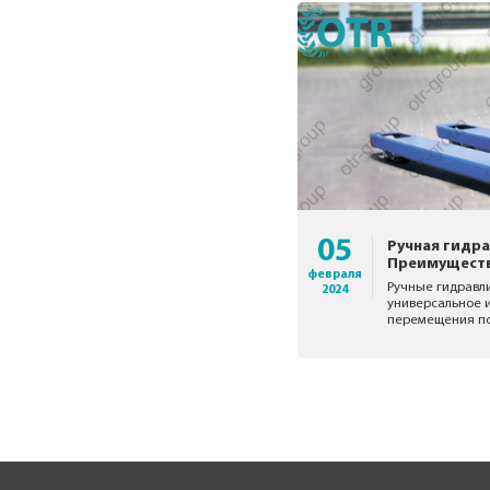
05
Ручная гидра
Преимуществ
февраля
Ручные гидравл
2024
универсальное 
перемещения по