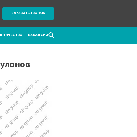
ЗАКАЗАТЬ ЗВОНОК
ДНИЧЕСТВО
ВАКАНСИИ
рулонов