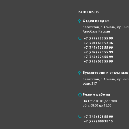
КОНТАКТЫ
Отдел продаж
Казахстан, г. Алматы, пр. Рыс
Автобаза Каскан
+7 (777) 723 55 99
+7 (701) 433 92 36
+7 (747) 723 55 99
+7 (707) 723 55 99
+7 (747) 724 55 99
+7 (775) 025 55 99
Бухгалтерия и отдел мар
Казахстан, г. Алматы, пр. Ры
офис 317
Режим работы
Пн-Пт: с 08.00 до 19.00
сб: с 08.00 до 15.00
+7 (747) 323 55 99
+7 (777) 999 38 15