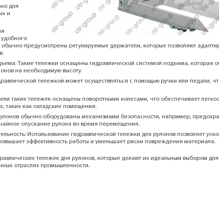
но для
ых и
ля
 удобного
 обычно предусмотрены регулируемые держатели, которые позволяют адаптир
в.
дъема: Такие тележки оснащены гидравлической системой подъема, которая о
онов на необходимую высоту.
равлической тележкой может осуществляться с помощью ручки или педали, чт
ели таких тележек оснащены поворотными колесами, что обеспечивает легкос
, таких как складские помещения.
 рулонов обычно оборудованы механизмами безопасности, например, предохр
чайное опускание рулона во время перемещения.
ельность: Использование гидравлической тележки для рулонов позволяет уск
повышает эффективность работы и уменьшает риски повреждения материала.
равлических тележек для рулонов, которые делают их идеальным выбором для
ичных отраслях промышленности.