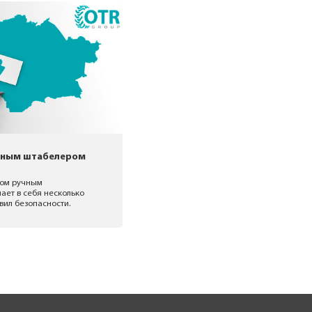
учным штабелером
ром ручным
ает в себя несколько
вил безопасности.