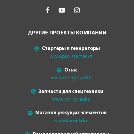
ДРУГИЕ ПРОЕКТЫ КОМПАНИИ
Стартеры и генераторы
www.pro-starter.kz
О нас
www.otr-group.kz
Запчасти для спецтехники
www.otr-tyres.kz
Магазин режущих элементов
www.koronki.kz