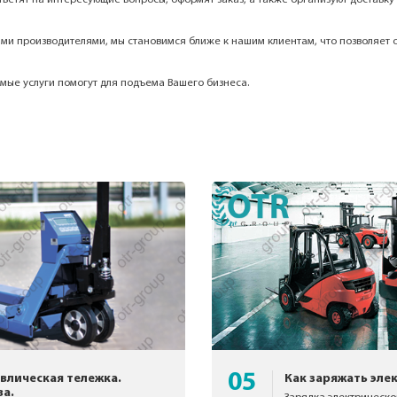
ми производителями, мы становимся ближе к нашим клиентам, что позволяет 
мые услуги помогут для подъема Вашего бизнеса.
05
влическая тележка.
Как заряжать эле
а.