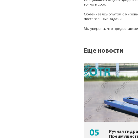
точно в срок.
Обмениваясь опытом с мировы
поставленные задачи.
Мы уверены, что предоставляе
Еще новости
05
Ручная гидра
Преимуществ