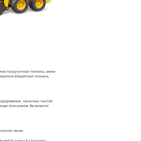
Мини погрузочная техника, мини
 крупногабаритная техника.
орудования, запасных частей
бным описанием. Вы можете
ратной связи.
 в любой город Казахстана