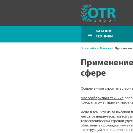
КАТАЛОГ
ТЕХНИКИ
Otr-tehnika
Новости
Применение 
Применение 
сфере
Современное строительство не
Малогабаритная техника
особе
которая может применяться как
Дело в том, что из-за высокой
негде развернуться, поэтому 
телескопической стрелой удел
обеспечить прокладку инжене
конструкций в очень стесненны