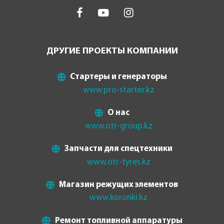
ДРУГИЕ ПРОЕКТЫ КОМПАНИИ
Стартеры и генераторы
www.pro-starter.kz
О нас
www.otr-group.kz
Запчасти для спецтехники
www.otr-tyres.kz
Магазин режущих элементов
www.koronki.kz
Ремонт топливной аппаратуры