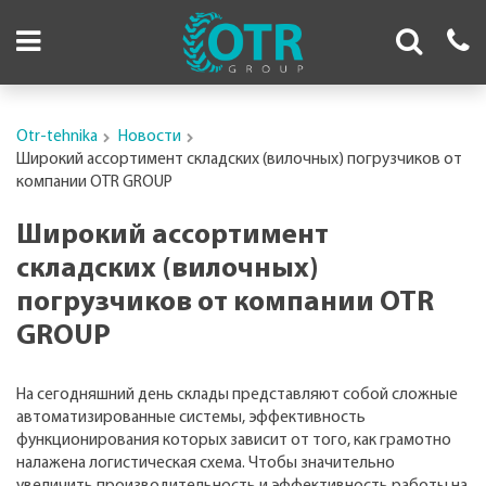
Otr-tehnika
Новости
Широкий ассортимент складских (вилочных) погрузчиков от
компании OTR GROUP
Широкий ассортимент
складских (вилочных)
погрузчиков от компании OTR
GROUP
На сегодняшний день склады представляют собой сложные
автоматизированные системы, эффективность
функционирования которых зависит от того, как грамотно
налажена логистическая схема. Чтобы значительно
увеличить производительность и эффективность работы на