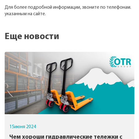
Для более подробной информации, звоните по телефонам.
указанным на сайте.
Еще новости
15
июня
2024
Чем хороши гидравлические тележки с