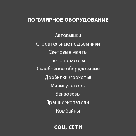
ПОПУЛЯРНОЕ ОБОРУДОВАНИЕ
Автовышки
Строительные подъемники
Световые мачты
Бетононасосы
Сваебойное оборудование
Дробилки (грохоты)
Манипуляторы
Бензовозы
Траншеекопатели
Комбайны
СОЦ. СЕТИ