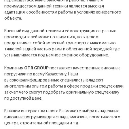
перемещаться, какие выполнять работы). Главным
преимуществом данной техники является высокая
адаптация к особенностям работы в условиях конкретного
объекта.
Внешний вид данной техники и её конструкция от разных
производителей может отличаться, но в целом
представляет собой колесный транспорт с максимально
тяжелой задней частью рамы и облегченной передней, где
устанавливается подъемное сменное оборудование.
Компания
OTR GROUP
поставляет качественные вилочные
погрузчики по всему Казахстану. Наши
высококвалифицированные специалисты владеют
многолетним опытом работы в сфере продажи спецтехники,
за счет чего смогут подобрать оригинальную спецтехнику
по доступной цене.
В нашем интернет-каталоге Вы можете выбрать надежные
вилочные погрузчики
для склада, магазина, логистического
центра, строительной площадки и т.д.