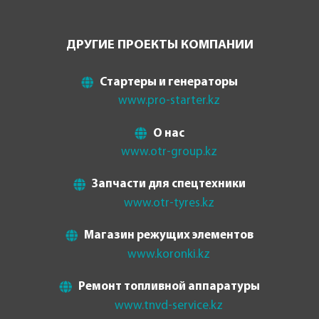
ДРУГИЕ ПРОЕКТЫ КОМПАНИИ
Стартеры и генераторы
www.pro-starter.kz
О нас
www.otr-group.kz
Запчасти для спецтехники
www.otr-tyres.kz
Магазин режущих элементов
www.koronki.kz
Ремонт топливной аппаратуры
www.tnvd-service.kz