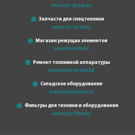
www.otr-group.kz
Запчасти для спецтехники
www.otr-tyres.kz
Магазин режущих элементов
www.koronki.kz
Ремонт топливной аппаратуры
www.tnvd-service.kz
Складское оборудование
www.hunterparts.kz
Фильтры для техники и оборудования
www.pro-filter.kz