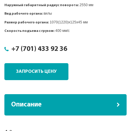
2550 мм
Наружный габаритный радиус поворота:
вилы
Вид рабочего органа:
1070(1220)x125x45 мм
Размер рабочего органа:
400 мм/с
Скорость подъема с грузом:
+7 (701) 433 92 36
ЗАПРОСИТЬ ЦЕНУ
Описание