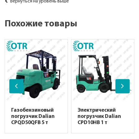
Вернуться на уровень выше
Похожие товары
Газобензиновый
Электрический
погрузчик Dalian
погрузчик Dalian
CPQD50QFB 5 т
CPD10HB 1 т