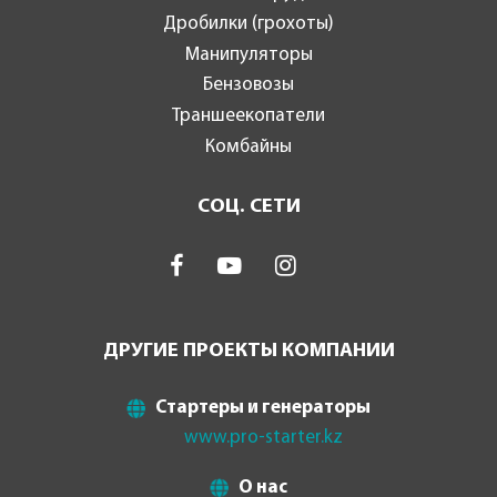
Дробилки (грохоты)
Манипуляторы
Бензовозы
Траншеекопатели
Комбайны
СОЦ. СЕТИ
ДРУГИЕ ПРОЕКТЫ КОМПАНИИ
Стартеры и генераторы
www.pro-starter.kz
О нас