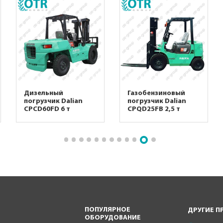
Дизельный
Газобензиновый
погрузчик Dalian
погрузчик Dalian
CPCD60FD 6 т
CPQD25FB 2,5 т
ПОПУЛЯРНОЕ
ДРУГИЕ П
ОБОРУДОВАНИЕ