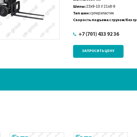
23x9-10 // 21x8-9
Шины:
суперэластик
Тип шин:
Скорость подъема с грузом/без гр
+7 (701) 433 92 36
ЗАПРОСИТЬ ЦЕНУ