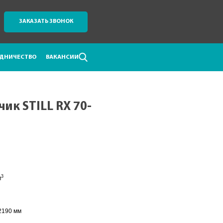
ЗАКАЗАТЬ ЗВОНОК
ДНИЧЕСТВО
ВАКАНСИИ
ик STILL RX 70-
3
м
2190 мм