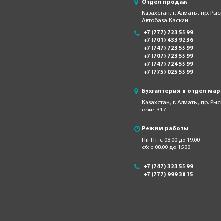
Отдел продаж
Казахстан, г. Алматы, пр. Рыс
Автобаза Каскан
+7 (777) 723 55 99
+7 (701) 433 92 36
+7 (747) 723 55 99
+7 (707) 723 55 99
+7 (747) 724 55 99
+7 (775) 025 55 99
Бухгалтерия и отдел мар
Казахстан, г. Алматы, пр. Ры
офис 317
Режим работы
Пн-Пт: с 08.00 до 19.00
сб: с 08.00 до 15.00
+7 (747) 323 55 99
+7 (777) 999 38 15