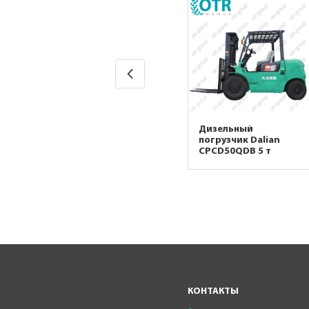
Дизельный
Дизельный
погрузчик Dalian
погрузчик Dalian
CPCD40FB 4 т
CPCD50QDB 5 т
КОНТАКТЫ