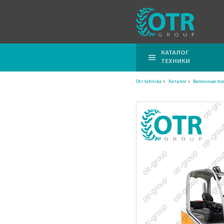
КАТАЛОГ
ТЕХНИКИ
Otr-tehnika
Каталог
Вилочные по