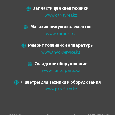
Запчасти для спецтехники
www.otr-tyres.kz
Магазин режущих элементов
www.koronki.kz
Ремонт топливной аппаратуры
www.tnvd-service.kz
Складское оборудование
www.hunterparts.kz
Фильтры для техники и оборудования
www.pro-filter.kz