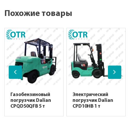
Похожие товары
Газобензиновый
Электрический
погрузчик Dalian
погрузчик Dalian
CPQD50QFB 5 т
CPD10HB 1 т