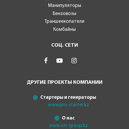
Манипуляторы
Бензовозы
Траншеекопатели
Комбайны
СОЦ. СЕТИ
ДРУГИЕ ПРОЕКТЫ КОМПАНИИ
Стартеры и генераторы
www.pro-starter.kz
О нас
www.otr-group.kz