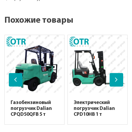
Похожие товары
Газобензиновый
Электрический
погрузчик Dalian
погрузчик Dalian
CPQD50QFB 5 т
CPD10HB 1 т