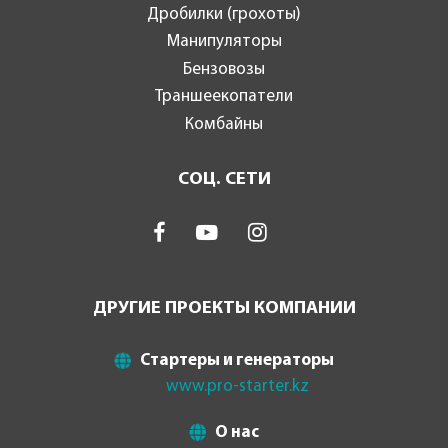
Дробилки (грохоты)
Манипуляторы
Бензовозы
Траншеекопатели
Комбайны
СОЦ. СЕТИ
ДРУГИЕ ПРОЕКТЫ КОМПАНИИ
Стартеры и генераторы
www.pro-starter.kz
О нас