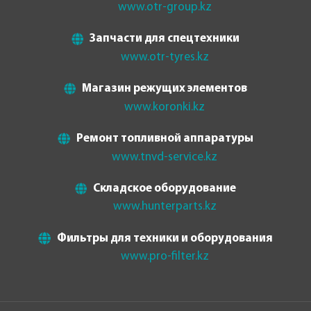
www.otr-group.kz
Запчасти для спецтехники
www.otr-tyres.kz
Магазин режущих элементов
www.koronki.kz
Ремонт топливной аппаратуры
www.tnvd-service.kz
Складское оборудование
www.hunterparts.kz
Фильтры для техники и оборудования
www.pro-filter.kz