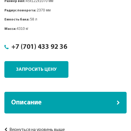
45x122x1070
мм
Размер вил:
2370 мм
Радиус поворота:
58 л
Емкость бака:
4310 кг
Масса:
+7 (701) 433 92 36
ЗАПРОСИТЬ ЦЕНУ
Описание
Вернуться на уровень выше