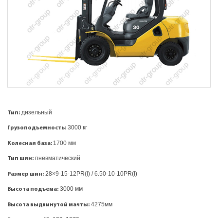
дизельный
Тип:
3000 кг
Грузоподъемность:
1700 мм
Колесная база:
пневматический
Тип шин:
28×9-15-12PR(I)
/
6.50-10-10PR(I)
Размер шин:
3000 мм
Высота подъема:
4275мм
Высота выдвинутой мачты: