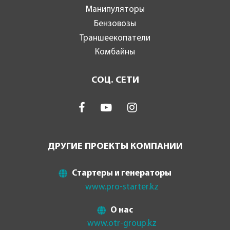
Манипуляторы
Бензовозы
Траншеекопатели
Комбайны
СОЦ. СЕТИ
ДРУГИЕ ПРОЕКТЫ КОМПАНИИ
Стартеры и генераторы
www.pro-starter.kz
О нас
www.otr-group.kz