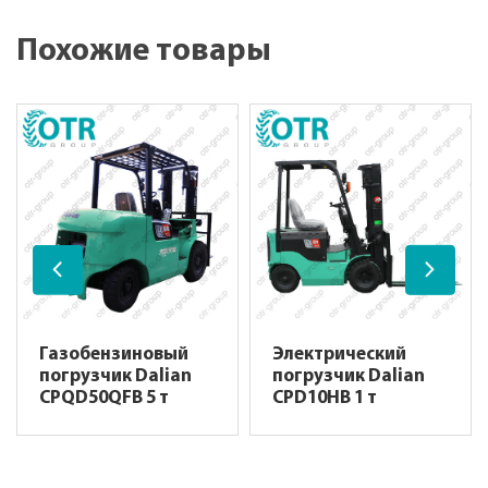
Похожие товары
Газобензиновый
Электрический
погрузчик Dalian
погрузчик Dalian
CPQD50QFB 5 т
CPD10HB 1 т