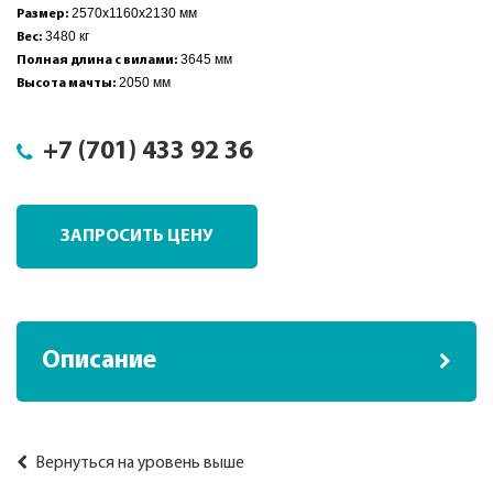
2570х1160х2130 мм
Размер:
3480 кг
Вес:
3645 мм
Полная длина с вилами:
2050 мм
Высота мачты:
+7 (701) 433 92 36
ЗАПРОСИТЬ ЦЕНУ
Описание
Вернуться на уровень выше