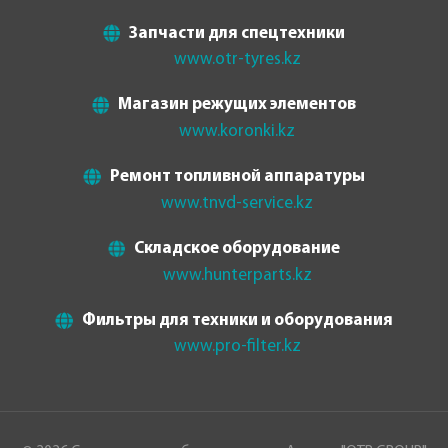
Запчасти для спецтехники
www.otr-tyres.kz
Магазин режущих элементов
www.koronki.kz
Ремонт топливной аппаратуры
www.tnvd-service.kz
Складское оборудование
www.hunterparts.kz
Фильтры для техники и оборудования
www.pro-filter.kz