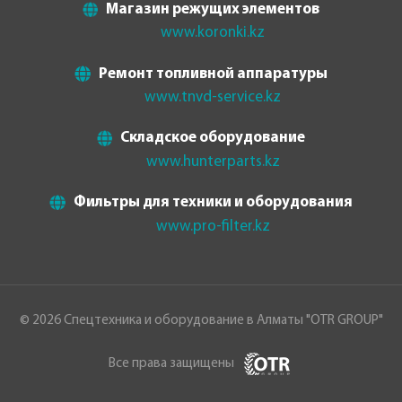
Магазин режущих элементов
www.koronki.kz
Ремонт топливной аппаратуры
www.tnvd-service.kz
Складское оборудование
www.hunterparts.kz
Фильтры для техники и оборудования
www.pro-filter.kz
© 2026 Спецтехника и оборудование в Алматы "OTR GROUP"
Все права защищены