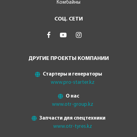
Комбайны
СОЦ. СЕТИ
ДРУГИЕ ПРОЕКТЫ КОМПАНИИ
Стартеры и генераторы
www.pro-starter.kz
О нас
www.otr-group.kz
Запчасти для спецтехники
www.otr-tyres.kz