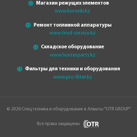
Магазин режущих элементов
www.koronki.kz
Ремонт топливной аппаратуры
www.tnvd-service.kz
Складское оборудование
www.hunterparts.kz
Фильтры для техники и оборудования
www.pro-filter.kz
© 2026 Спецтехника и оборудование в Алматы "OTR GROUP"
Все права защищены