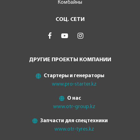
Комбайны
СОЦ. СЕТИ
ДРУГИЕ ПРОЕКТЫ КОМПАНИИ
Стартеры и генераторы
www.pro-starter.kz
О нас
www.otr-group.kz
Запчасти для спецтехники
www.otr-tyres.kz