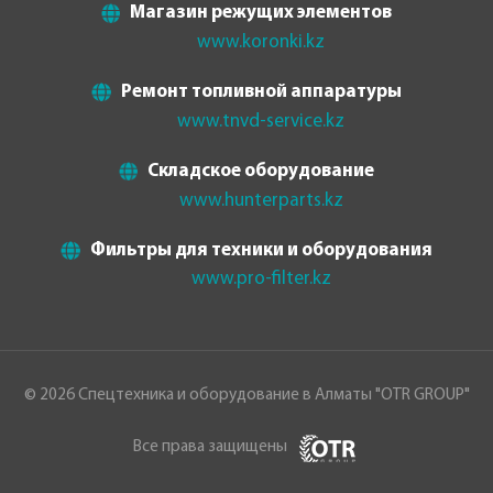
Магазин режущих элементов
www.koronki.kz
Ремонт топливной аппаратуры
www.tnvd-service.kz
Складское оборудование
www.hunterparts.kz
Фильтры для техники и оборудования
www.pro-filter.kz
© 2026 Спецтехника и оборудование в Алматы "OTR GROUP"
Все права защищены