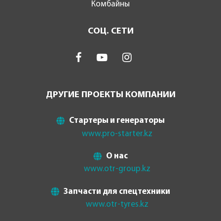
Комбайны
СОЦ. СЕТИ
ДРУГИЕ ПРОЕКТЫ КОМПАНИИ
Стартеры и генераторы
www.pro-starter.kz
О нас
www.otr-group.kz
Запчасти для спецтехники
www.otr-tyres.kz