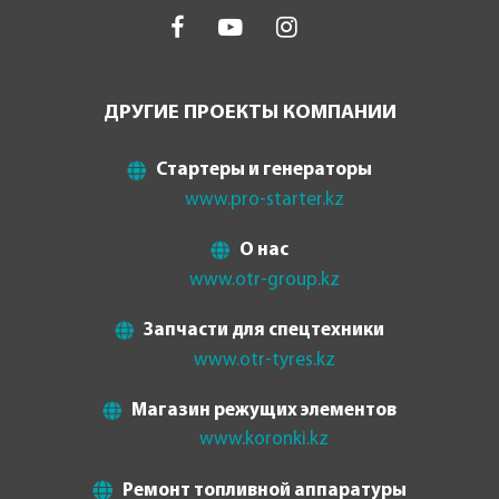
ДРУГИЕ ПРОЕКТЫ КОМПАНИИ
Стартеры и генераторы
www.pro-starter.kz
О нас
www.otr-group.kz
Запчасти для спецтехники
www.otr-tyres.kz
Магазин режущих элементов
www.koronki.kz
Ремонт топливной аппаратуры