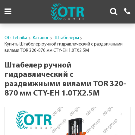
Otr-tehnika
Каталог
Штабелеры
Купить Штабелер ручной гидравлический с раздвижными
вилами TOR 320-870 мм CTY-EH 1.0TX2.5M
Штабелер ручной
гидравлический с
раздвижными вилами TOR 320-
870 мм CTY-EH 1.0TX2.5M