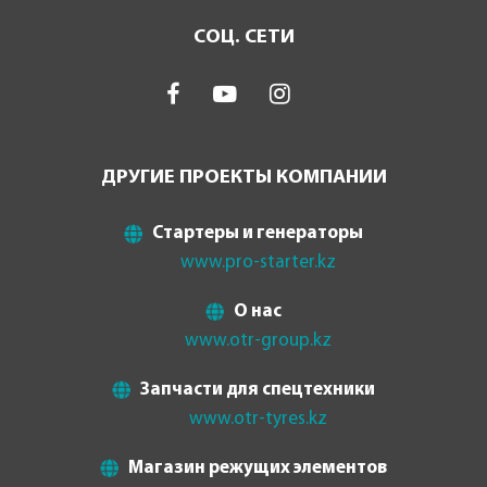
СОЦ. СЕТИ
ДРУГИЕ ПРОЕКТЫ КОМПАНИИ
Стартеры и генераторы
www.pro-starter.kz
О нас
www.otr-group.kz
Запчасти для спецтехники
www.otr-tyres.kz
Магазин режущих элементов