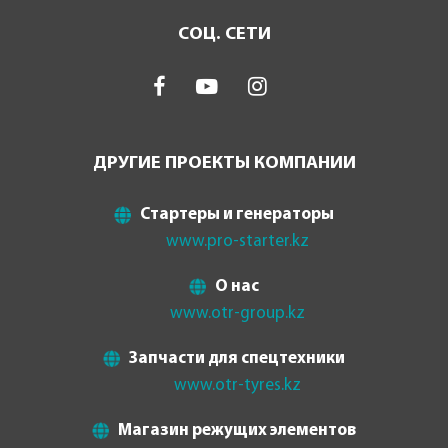
СОЦ. СЕТИ
ДРУГИЕ ПРОЕКТЫ КОМПАНИИ
Стартеры и генераторы
www.pro-starter.kz
О нас
www.otr-group.kz
Запчасти для спецтехники
www.otr-tyres.kz
Магазин режущих элементов