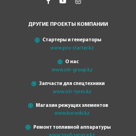
ДРУГИЕ ПРОЕКТЫ КОМПАНИИ
Стартеры и генераторы
www.pro-starter.kz
О нас
www.otr-group.kz
Запчасти для спецтехники
www.otr-tyres.kz
Магазин режущих элементов
www.koronki.kz
Ремонт топливной аппаратуры
www.tnvd-service.kz