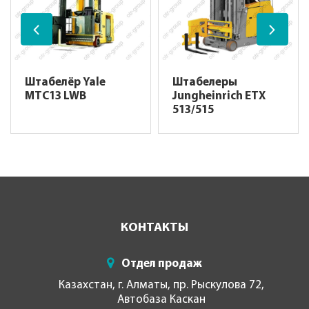
Штабелёр Yale
Штабелеры
MTC13 LWB
Jungheinrich ETX
513/515
КОНТАКТЫ
Отдел продаж
Казахстан, г. Алматы, пр. Рыскулова 72,
Автобаза Каскан