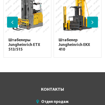
Штабелеры
Штабелер
Jungheinrich ETX
Jungheinrich EKX
513/515
410
КОНТАКТЫ
Отдел продаж