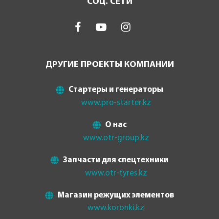
СОЦ. СЕТИ
ДРУГИЕ ПРОЕКТЫ КОМПАНИИ
Стартеры и генераторы
www.pro-starter.kz
О нас
www.otr-group.kz
Запчасти для спецтехники
www.otr-tyres.kz
Магазин режущих элементов
www.koronki.kz