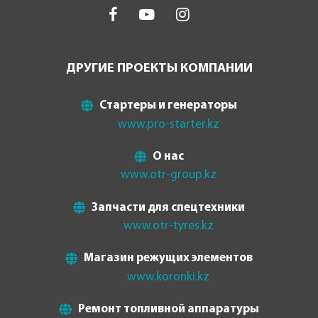
ДРУГИЕ ПРОЕКТЫ КОМПАНИИ
Стартеры и генераторы
www.pro-starter.kz
О нас
www.otr-group.kz
Запчасти для спецтехники
www.otr-tyres.kz
Магазин режущих элементов
www.koronki.kz
Ремонт топливной аппаратуры