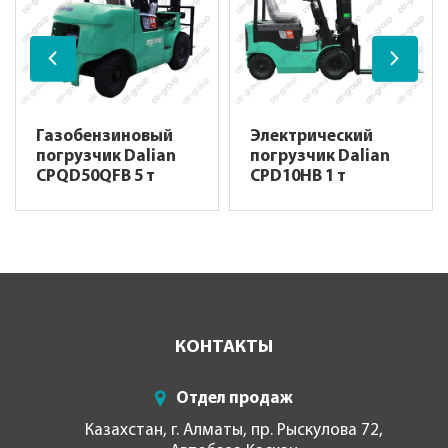
Газобензиновый
Электрический
погрузчик Dalian
погрузчик Dalian
CPQD50QFB 5 т
CPD10HB 1 т
КОНТАКТЫ
Отдел продаж
Казахстан, г. Алматы, пр. Рыскулова 72,