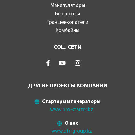
Манипуляторы
Бензовозы
Траншеекопатели
Комбайны
СОЦ. СЕТИ
ДРУГИЕ ПРОЕКТЫ КОМПАНИИ
Стартеры и генераторы
www.pro-starter.kz
О нас
www.otr-group.kz