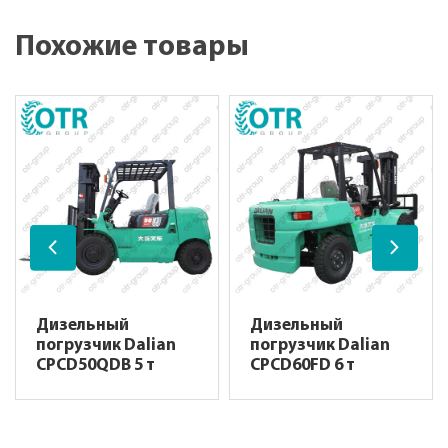
Похожие товары
Дизельный
Дизельный
погрузчик Dalian
погрузчик Dalian
CPCD50QDB 5 т
CPCD60FD 6 т