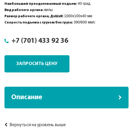
40 град.
Наибольший преодолеваемый подъем:
вилы
Вид рабочего органа:
1000x100x40 мм
Размер рабочего органа, ДхШхВ:
390/600 мм/с
Скорость подъема с грузом/без груза:
+7 (701) 433 92 36
ЗАПРОСИТЬ ЦЕНУ
Описание
Вернуться на уровень выше