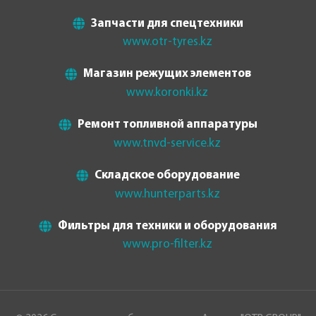
Запчасти для спецтехники
www.otr-tyres.kz
Магазин режущих элементов
www.koronki.kz
Ремонт топливной аппаратуры
www.tnvd-service.kz
Складское оборудование
www.hunterparts.kz
Фильтры для техники и оборудования
www.pro-filter.kz