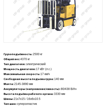
2500 кг
Грузоподъёмность:
4370 кг
Общий вес:
электрический
Тип двигателя:
17 кВт (л.с.)
Мощность двигателя:
17 км/ч
Максимальная скорость:
140 мм
Свободная высота подъема груза:
2145-3890 мм
Мачта:
80/438 В/Ач
Аккумуляторы (напряжение/емкость):
3330 мм
Высота подъёма рабочего органа:
21х7х15 / 16х6х10.5
Шины:
суперэлластик
Тип шин: