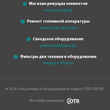
Магазин режущих элементов
www.koronki.kz
Ремонт топливной аппаратуры
www.tnvd-service.kz
Складское оборудование
www.hunterparts.kz
Фильтры для техники и оборудования
www.pro-filter.kz
© 2026 Спецтехника и оборудование в Алматы "OTR GROUP"
Все права защищены