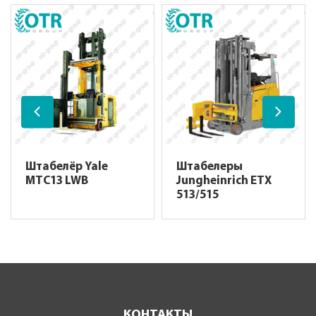
Штабелёр Yale
Штабелеры
MTC13 LWB
Jungheinrich ETX
513/515
КОНТАКТЫ