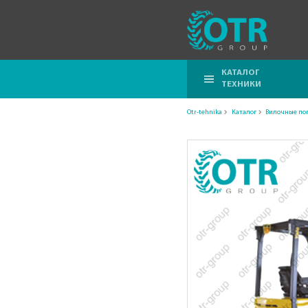
КАТАЛОГ
ТЕХНИКИ
Otr-tehnika
Каталог
Вилочные по