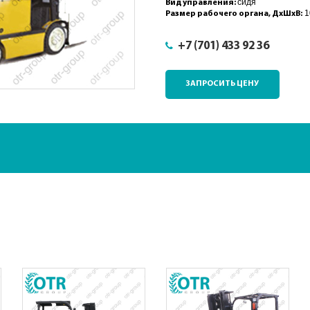
сидя
Вид управления:
1
Размер рабочего органа, ДхШхВ:
+7 (701) 433 92 36
ЗАПРОСИТЬ ЦЕНУ