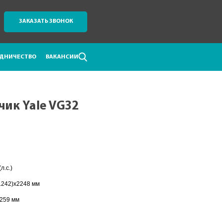
ЗАКАЗАТЬ ЗВОНОК
ДНИЧЕСТВО
ВАКАНСИИ
чик Yale VG32
л.с.)
1242)x2248 мм
259 мм