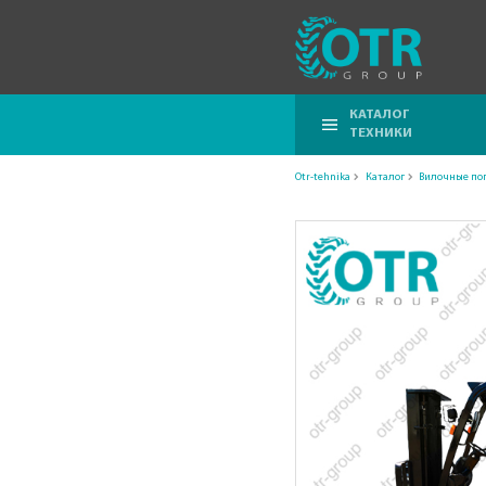
КАТАЛОГ
ТЕХНИКИ
Otr-tehnika
Каталог
Вилочные по