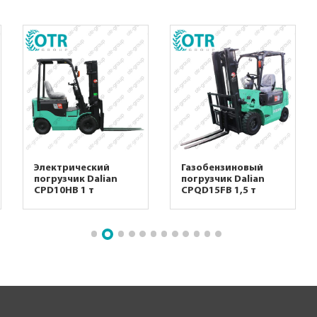
Электрический
Газобензиновый
погрузчик Dalian
погрузчик Dalian
CPD10HB 1 т
CPQD15FB 1,5 т