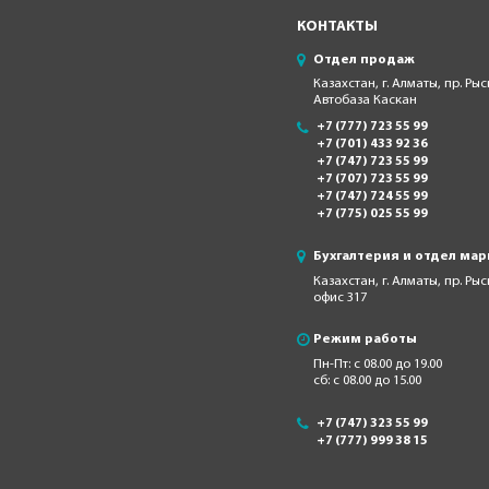
КОНТАКТЫ
Отдел продаж
Казахстан, г. Алматы, пр. Рыс
Автобаза Каскан
+7 (777) 723 55 99
+7 (701) 433 92 36
+7 (747) 723 55 99
+7 (707) 723 55 99
+7 (747) 724 55 99
+7 (775) 025 55 99
Бухгалтерия и отдел мар
Казахстан, г. Алматы, пр. Ры
офис 317
Режим работы
Пн-Пт: с 08.00 до 19.00
сб: с 08.00 до 15.00
+7 (747) 323 55 99
+7 (777) 999 38 15