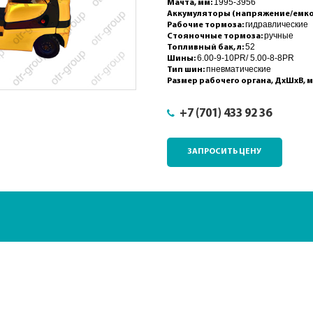
1995-3956
Мачта, мм:
Аккумуляторы (напряжение/емкост
гидравлические
Рабочие тормоза:
ручные
Стояночные тормоза:
52
Топливный бак, л:
6.00-9-10PR/ 5.00-8-8PR
Шины:
пневматические
Тип шин:
Размер рабочего органа, ДхШхВ, 
+7 (701) 433 92 36
ЗАПРОСИТЬ ЦЕНУ