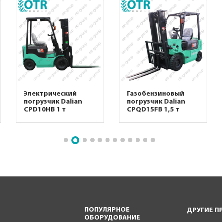
Электрический
Газобензиновый
погрузчик Dalian
погрузчик Dalian
CPD10HB 1 т
CPQD15FB 1,5 т
ПОПУЛЯРНОЕ
ДРУГИЕ П
ОБОРУДОВАНИЕ