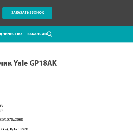
ЗАКАЗАТЬ ЗВОНОК
ДНИЧЕСТВО
ВАКАНСИИ
чик Yale GP18AK
98
,8
35/1070x2060
12/28
ь) , В/Ач: