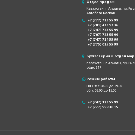
Отдел продаж
Казахстан, г. Алматы, пр. Рыс
Автобаза Каскан
+7 (777) 723 55 99
+7 (701) 433 92 36
+7 (747) 723 55 99
+7 (707) 723 55 99
+7 (747) 724 55 99
+7 (775) 025 55 99
Бухгалтерия и отдел мар
Казахстан, г. Алматы, пр. Ры
офис 317
Режим работы
Пн-Пт: с 08.00 до 19.00
сб: с 08.00 до 15.00
+7 (747) 323 55 99
+7 (777) 999 38 15