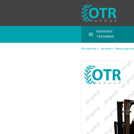
КАТАЛОГ
ТЕХНИКИ
Otr-tehnika
Каталог
Вилочные по