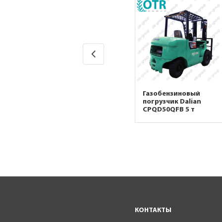
Газобензиновый
Газобензиновый
погрузчик Dalian
погрузчик Dalian
CPQD25FB 2,5 т
CPQD50QFB 5 т
КОНТАКТЫ