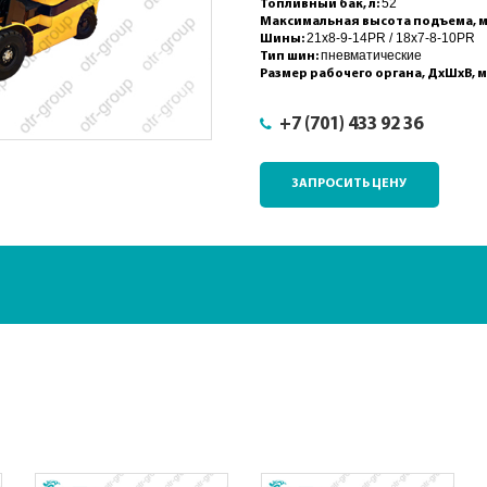
52
Топливный бак, л:
Максимальная высота подъема, 
21x8-9-14PR / 18x7-8-10PR
Шины:
пневматические
Тип шин:
Размер рабочего органа, ДхШхВ, 
+7 (701) 433 92 36
ЗАПРОСИТЬ ЦЕНУ