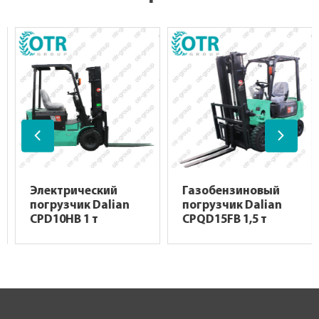
Электрический
Газобензиновый
погрузчик Dalian
погрузчик Dalian
CPD10HB 1 т
CPQD15FB 1,5 т