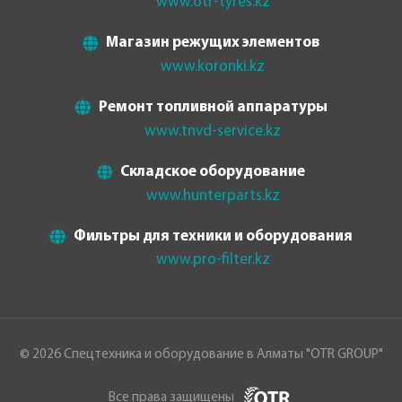
www.otr-tyres.kz
Магазин режущих элементов
www.koronki.kz
Ремонт топливной аппаратуры
www.tnvd-service.kz
Складское оборудование
www.hunterparts.kz
Фильтры для техники и оборудования
www.pro-filter.kz
© 2026 Спецтехника и оборудование в Алматы "OTR GROUP"
Все права защищены