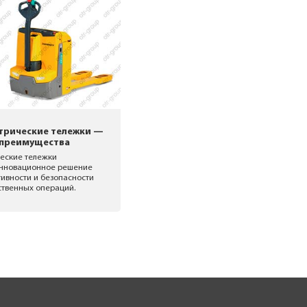
трические тележки —
 преимущества
еские тележки
инновационное решение
ивности и безопасности
ственных операций.