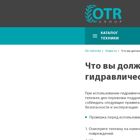
КАТАЛОГ
ТЕХНИКИ
Otr-tehnika
Новости
Что вы должн
Что вы долж
гидравличес
При использовании гидравлич
тележек для перевозки поддон
соблюдать следующие правила
безопасности и эксплуатации:
Проверка перед использова
Осмотрите тележку на нали
повреждений.