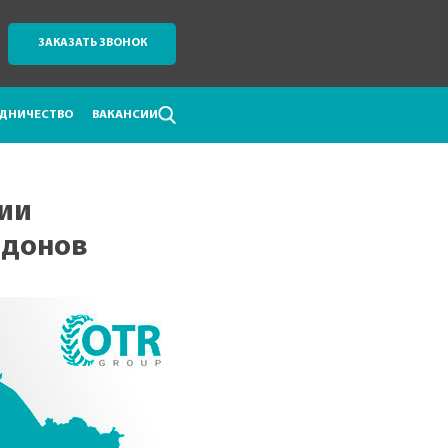
ЗАКАЗАТЬ ЗВОНОК
ДНИЧЕСТВО
ВАКАНСИИ
ии
ддонов