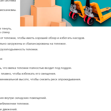
кая система
 механизмы.
е тянуть,
 спину.
от тележки, чтобы иметь хороший обзор и избегать наездов.
льно загружены и сбалансированы на тележке.
грузоподъемность тележки.
а:
, что вилка тележки полностью входит под поддон.
 плавно, чтобы избежать его смещения.
минимальной высоте, чтобы снизить риск опрокидывания.
ия внутри складских помещений.
риближении тележки.
 и движений.