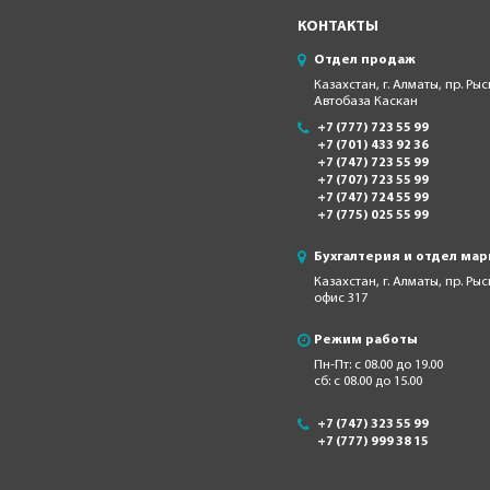
КОНТАКТЫ
Отдел продаж
Казахстан, г. Алматы, пр. Рыс
Автобаза Каскан
+7 (777) 723 55 99
+7 (701) 433 92 36
+7 (747) 723 55 99
+7 (707) 723 55 99
+7 (747) 724 55 99
+7 (775) 025 55 99
Бухгалтерия и отдел мар
Казахстан, г. Алматы, пр. Ры
офис 317
Режим работы
Пн-Пт: с 08.00 до 19.00
сб: с 08.00 до 15.00
+7 (747) 323 55 99
+7 (777) 999 38 15