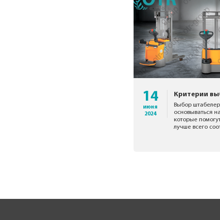
14
Критерии вы
Выбор штабелер
июня
основываться н
2024
которые помогут
лучше всего соо