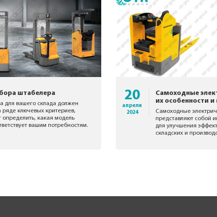
20
бора штабелера
Самоходные элек
их особенности и
а для вашего склада должен
апреля
а ряде ключевых критериев,
Самоходные электрич
2024
 определить, какая модель
представляют собой 
тветствует вашим потребностям.
для улучшения эффект
складских и производ