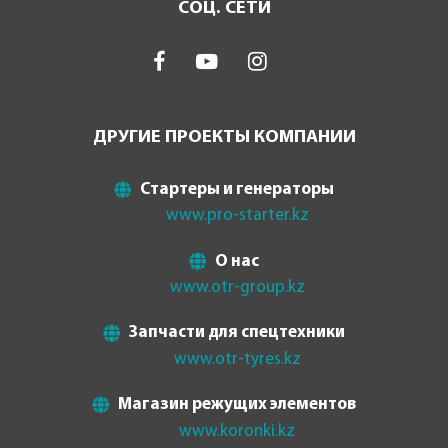
СОЦ. СЕТИ
ДРУГИЕ ПРОЕКТЫ КОМПАНИИ
Стартеры и генераторы
www.pro-starter.kz
О нас
www.otr-group.kz
Запчасти для спецтехники
www.otr-tyres.kz
Магазин режущих элементов
www.koronki.kz